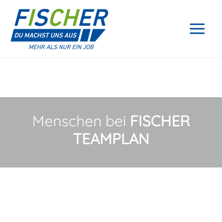
Zum
Inhalt
springen
Menschen bei
FISCHER
TEAMPLAN