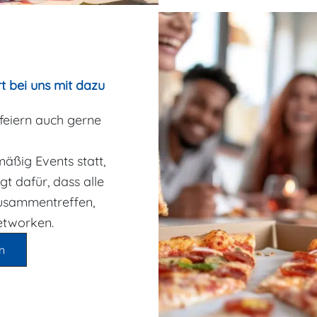
t bei uns mit dazu
 feiern auch gerne
äßig Events statt,
gt dafür, dass alle
usammentreffen,
etworken.
n