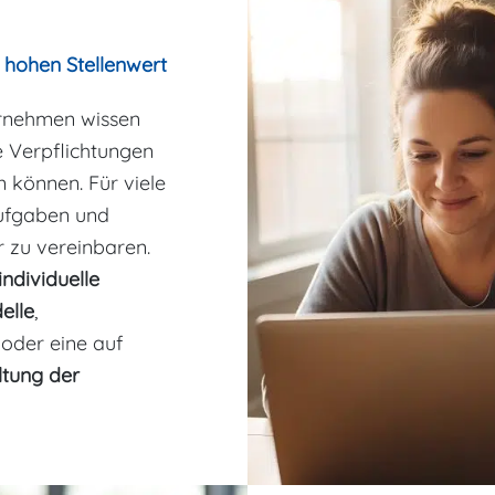
n hohen Stellenwert
ernehmen wissen
e Verpflichtungen
 können. Für viele
 Aufgaben und
r zu vereinbaren.
individuelle
elle
,
oder eine auf
tung der