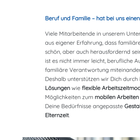
Beruf und Familie – hat bei uns eine
Viele Mitarbeitende in unserem Unt
aus eigener Erfahrung, dass familiär
schön, aber auch herausfordernd sein
ist es nicht immer leicht, berufliche
familiäre Verantwortung miteinande
Deshalb unterstützen wir Dich durch
Lösungen
wie
flexible Arbeitszeitmod
Möglichkeiten zum
mobilen Arbeiten
Deine Bedürfnisse angepasste
Gestal
Elternzeit
.