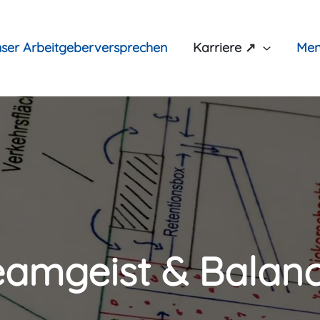
ser Arbeitgeberversprechen
Karriere ↗
Men
eamgeist & Balan