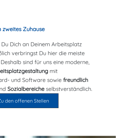
in zweites Zuhause
 Du Dich an Deinem Arbeitsplatz
ßlich verbringst Du hier die meiste
 Deshalb sind für uns eine moderne,
itsplatzgestaltung
mit
ard- und Software sowie
freundlich
nd
Sozialbereiche
selbstverständlich.
Zu den offenen Stellen