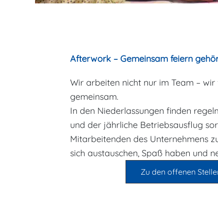
Afterwork – Gemeinsam feiern gehör
Wir arbeiten nicht nur im Team – wir
gemeinsam.
In den Niederlassungen finden regelm
und der jährliche Betriebsausflug sor
Mitarbeitenden des Unternehmens z
sich austauschen, Spaß haben und n
Zu den offenen Stelle