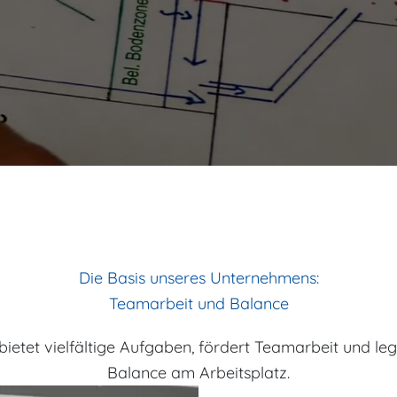
Die Basis unseres Unternehmens:
Teamarbeit und Balance
tet vielfältige Aufgaben, fördert Teamarbeit und leg
Balance am Arbeitsplatz.