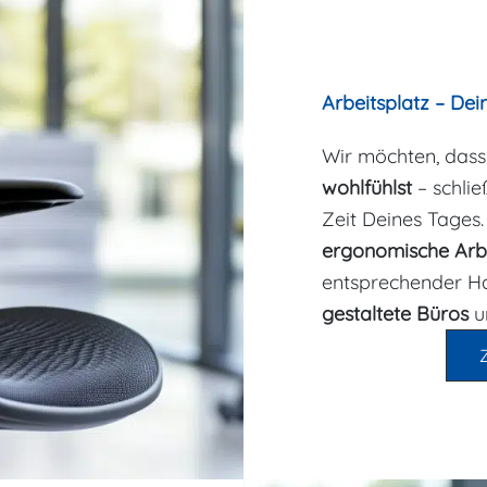
Arbeitsplatz – De
Wir möchten, dass
wohlfühlst
– schlie
Zeit Deines Tages.
ergonomische Arbe
entsprechender H
gestaltete Büros
u