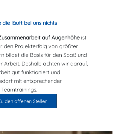
die läuft bei uns nichts
 Zusammenarbeit
auf Augenhöhe
ist
für den Projekterfolg von größter
rn bildet die Basis für den Spaß und
er Arbeit. Deshalb achten wir darauf,
eit gut funktioniert und
Bedarf mit entsprechender
 Teamtrainings.
Zu den offenen Stellen