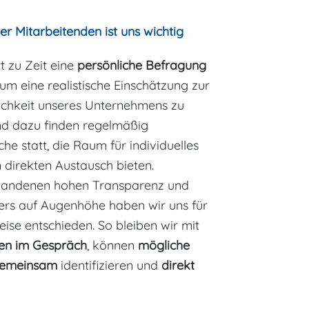
r Mitarbeitenden ist uns wichtig
t zu Zeit eine
persönliche Befragung
um eine realistische Einschätzung zur
lichkeit unseres Unternehmens zu
nd dazu finden regelmäßig
he statt, die Raum für individuelles
direkten Austausch bieten.
handenen hohen Transparenz und
ers auf Augenhöhe haben wir uns für
ise entschieden. So bleiben wir mit
en im Gespräch
, können
mögliche
gemeinsam
identifizieren und
direkt